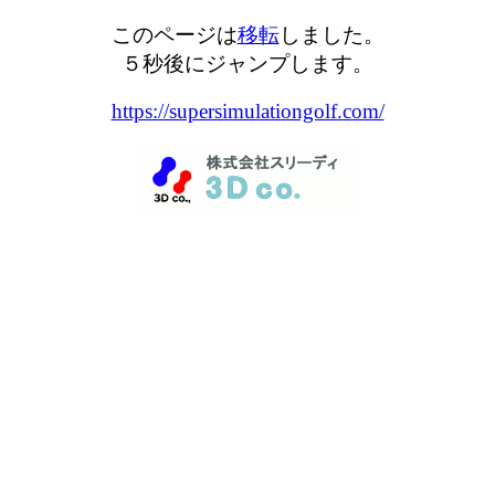
このページは
移転
しました。
５秒後にジャンプします。
https://supersimulationgolf.com/